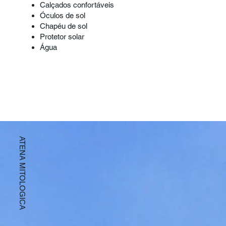
Calçados confortáveis
Óculos de sol
Chapéu de sol
Protetor solar
Água
ATENA MITOLOGICA