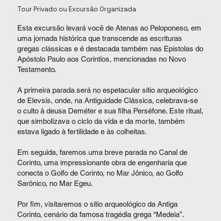
Tour Privado ou Excursão Organizada
Esta excursão levará você de Atenas ao Peloponeso, em
uma jornada histórica que transcende as escrituras
gregas clássicas e é destacada também nas Epístolas do
Apóstolo Paulo aos Coríntios, mencionadas no Novo
Testamento.
A primeira parada será no espetacular sítio arqueológico
de Elevsis, onde, na Antiguidade Clássica, celebrava-se
o culto à deusa Deméter e sua filha Perséfone. Este ritual,
que simbolizava o ciclo da vida e da morte, também
estava ligado à fertilidade e às colheitas.
Em seguida, faremos uma breve parada no Canal de
Corinto, uma impressionante obra de engenharia que
conecta o Golfo de Corinto, no Mar Jônico, ao Golfo
Sarônico, no Mar Egeu.
Por fim, visitaremos o sítio arqueológico da Antiga
Corinto, cenário da famosa tragédia grega “Medeia”.