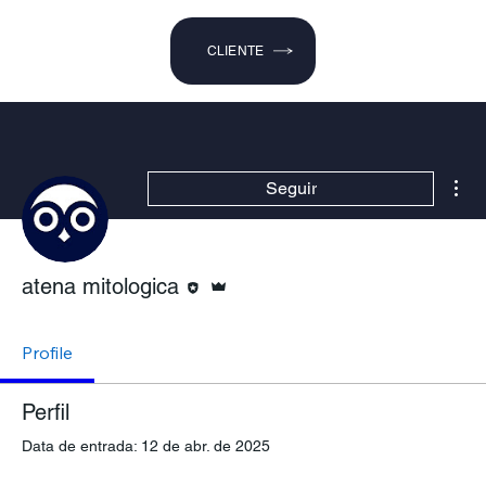
CLIENTE
Mai
Seguir
Editor
Administrador
atena mitologica
Profile
Perfil
Data de entrada: 12 de abr. de 2025