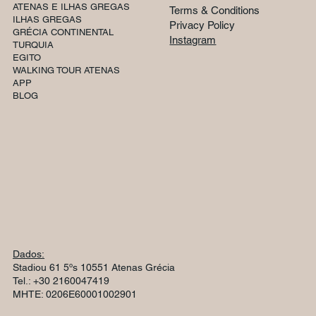
ATENAS E ILHAS GREGAS
Terms & Conditions
ILHAS GREGAS
Privacy Policy
GRÉCIA CONTINENTAL
Instagram
TURQUIA
EGITO
WALKING TOUR ATENAS
APP
BLOG
Dados:
Stadiou 61 5ºs 10551 Atenas Grécia
Tel.: +30 2160047419
MHTE: 0206E60001002901