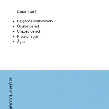
O que levar?
Calçados confortáveis
Óculos de sol
Chapéu de sol
Protetor solar
Água
ATENA MITOLOGICA