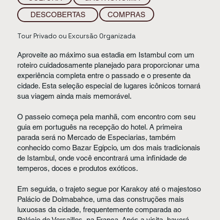
COMPRAS
DESCOBERTAS
Tour Privado ou Excursão Organizada
Aproveite ao máximo sua estadia em Istambul com um
roteiro cuidadosamente planejado para proporcionar uma
experiência completa entre o passado e o presente da
cidade. Esta seleção especial de lugares icônicos tornará
sua viagem ainda mais memorável.
O passeio começa pela manhã, com encontro com seu
guia em português na recepção do hotel. A primeira
parada será no Mercado de Especiarias, também
conhecido como Bazar Egípcio, um dos mais tradicionais
de Istambul, onde você encontrará uma infinidade de
temperos, doces e produtos exóticos.
Em seguida, o trajeto segue por Karakoy até o majestoso
Palácio de Dolmabahce, uma das construções mais
luxuosas da cidade, frequentemente comparada ao
Palácio de Versailles, na França. Após a visita, haverá